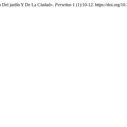
fo Del jardín Y De La Ciudad».
Perseitas
1 (1):10-12. https://doi.org/