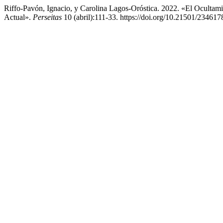
Riffo-Pavón, Ignacio, y Carolina Lagos-Oróstica. 2022. «El Ocultam
Actual».
Perseitas
10 (abril):111-33. https://doi.org/10.21501/23461