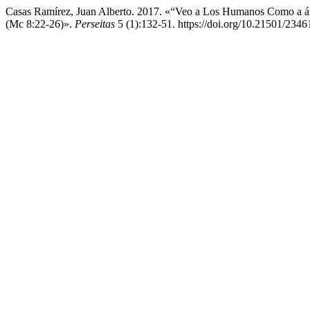
Casas Ramírez, Juan Alberto. 2017. «“Veo a Los Humanos Como a ár
(Mc 8:22-26)».
Perseitas
5 (1):132-51. https://doi.org/10.21501/234