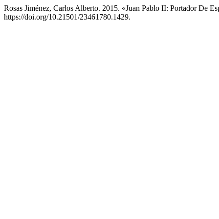
Rosas Jiménez, Carlos Alberto. 2015. «Juan Pablo II: Portador De E
https://doi.org/10.21501/23461780.1429.