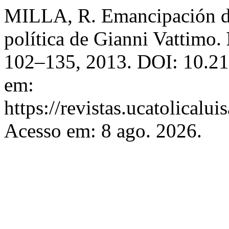
MILLA, R. Emancipación de
política de Gianni Vattimo.
102–135, 2013. DOI: 10.2
em:
https://revistas.ucatolicalu
Acesso em: 8 ago. 2026.