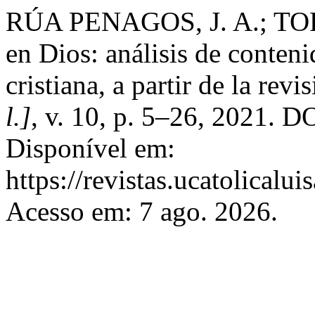
RÚA PENAGOS, J. A.; TO
en Dios: análisis de conteni
cristiana, a partir de la revi
l.]
, v. 10, p. 5–26, 2021. 
Disponível em:
https://revistas.ucatolicalu
Acesso em: 7 ago. 2026.