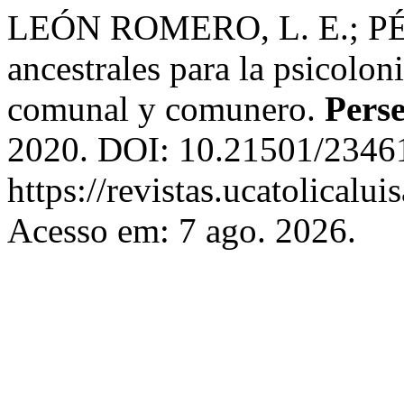
LEÓN ROMERO, L. E.; PÉR
ancestrales para la psicolo
comunal y comunero.
Perse
2020. DOI: 10.21501/23461
https://revistas.ucatolicalu
Acesso em: 7 ago. 2026.