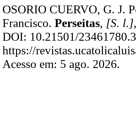
OSORIO CUERVO, G. J. Pode
Francisco.
Perseitas
,
[S. l.]
DOI: 10.21501/23461780.3
https://revistas.ucatolicalu
Acesso em: 5 ago. 2026.