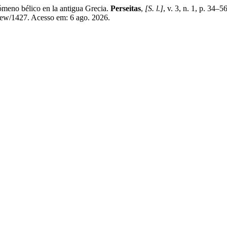
meno bélico en la antigua Grecia.
Perseitas
,
[S. l.]
, v. 3, n. 1, p. 34
/view/1427. Acesso em: 6 ago. 2026.