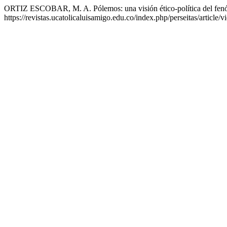
ORTIZ ESCOBAR, M. A. Pólemos: una visión ético-política del fenó
https://revistas.ucatolicaluisamigo.edu.co/index.php/perseitas/article