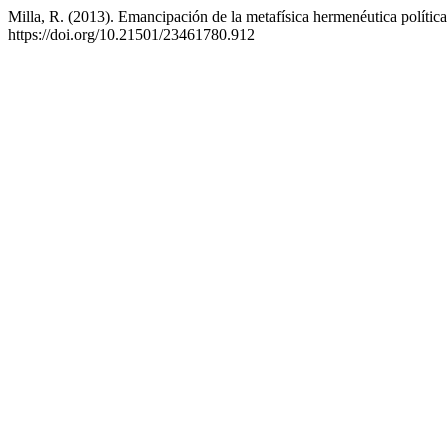
Milla, R. (2013). Emancipación de la metafísica hermenéutica polític
https://doi.org/10.21501/23461780.912