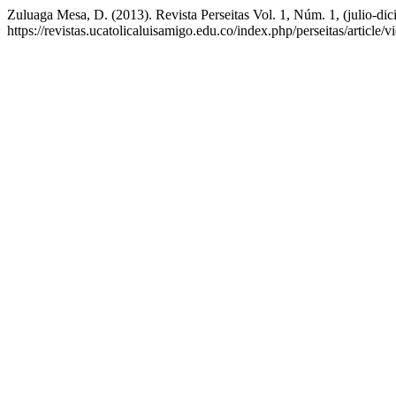
Zuluaga Mesa, D. (2013). Revista Perseitas Vol. 1, Núm. 1, (julio-di
https://revistas.ucatolicaluisamigo.edu.co/index.php/perseitas/article/