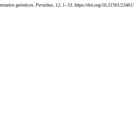
ersarios gnósticos.
Perseitas
,
12
, 1–33. https://doi.org/10.21501/2346