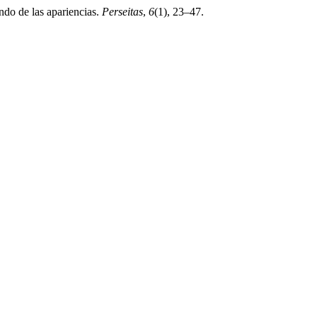
ndo de las apariencias.
Perseitas
,
6
(1), 23–47.