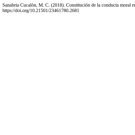
Sanabria Cucalón, M. C. (2018). Constitución de la conducta moral en 
https://doi.org/10.21501/23461780.2681