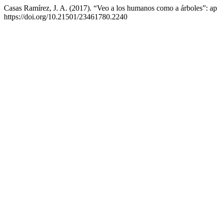
Casas Ramírez, J. A. (2017). “Veo a los humanos como a árboles”: ap
https://doi.org/10.21501/23461780.2240