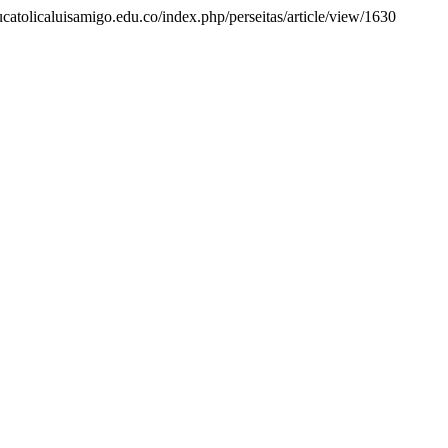
.ucatolicaluisamigo.edu.co/index.php/perseitas/article/view/1630