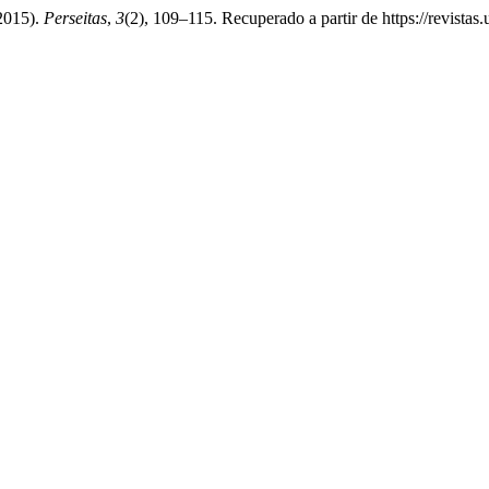
 2015).
Perseitas
,
3
(2), 109–115. Recuperado a partir de https://revistas