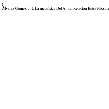
(1)
Álvarez Gómez, J. I. La metafísica Del Amor. Relación Entre Filosof