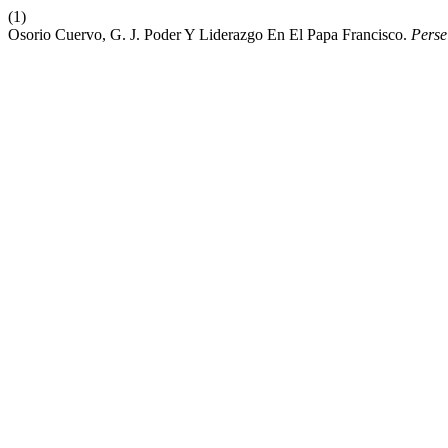
(1)
Osorio Cuervo, G. J. Poder Y Liderazgo En El Papa Francisco.
Perse