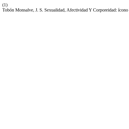
(1)
Tobón Monsalve, J. S. Sexualidad, Afectividad Y Corporeidad: ícono 