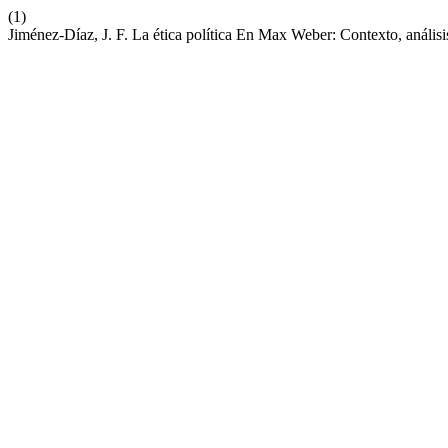
(1)
Jiménez-Díaz, J. F. La ética política En Max Weber: Contexto, análisi