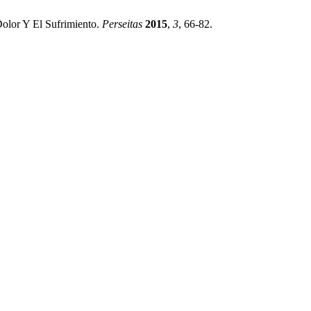
Dolor Y El Sufrimiento.
Perseitas
2015
,
3
, 66-82.