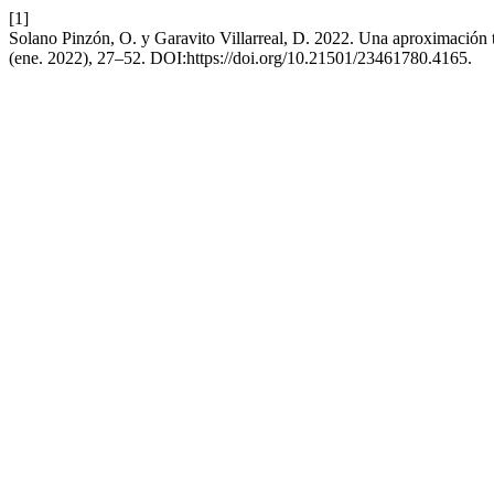
[1]
Solano Pinzón, O. y Garavito Villarreal, D. 2022. Una aproximación te
(ene. 2022), 27–52. DOI:https://doi.org/10.21501/23461780.4165.