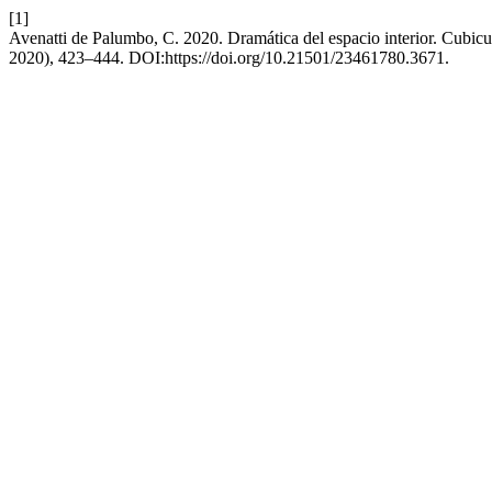
[1]
Avenatti de Palumbo, C. 2020. Dramática del espacio interior. Cubicu
2020), 423–444. DOI:https://doi.org/10.21501/23461780.3671.