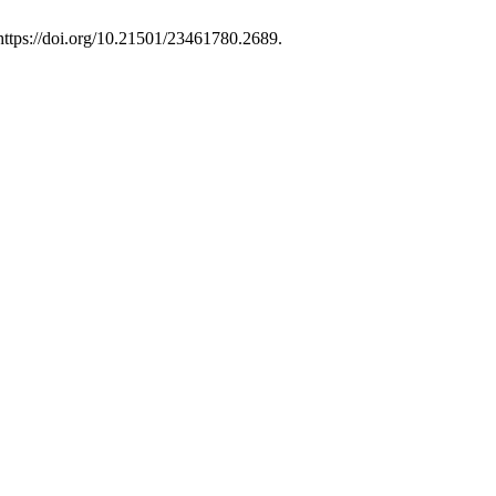
:https://doi.org/10.21501/23461780.2689.