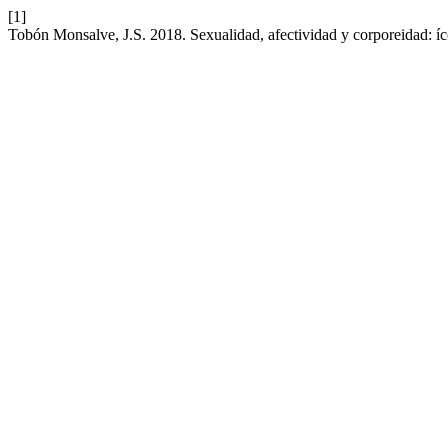
[1]
Tobón Monsalve, J.S. 2018. Sexualidad, afectividad y corporeidad: ícon