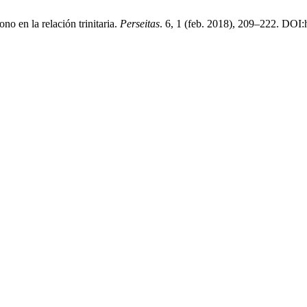
o en la relación trinitaria.
Perseitas
. 6, 1 (feb. 2018), 209–222. DOI