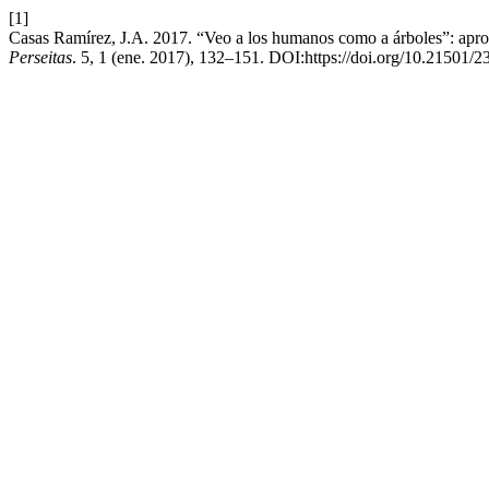
[1]
Casas Ramírez, J.A. 2017. “Veo a los humanos como a árboles”: aprox
Perseitas
. 5, 1 (ene. 2017), 132–151. DOI:https://doi.org/10.21501/