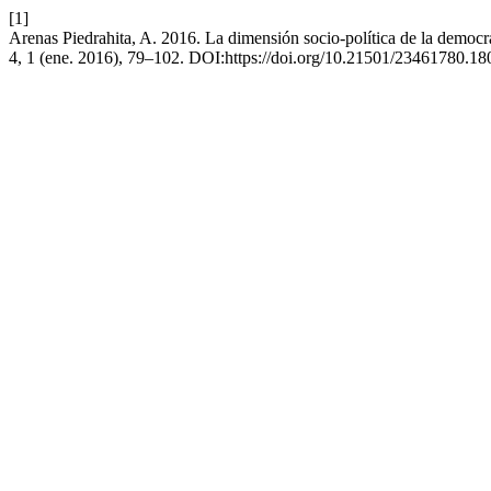
[1]
Arenas Piedrahita, A. 2016. La dimensión socio-política de la democrac
4, 1 (ene. 2016), 79–102. DOI:https://doi.org/10.21501/23461780.18