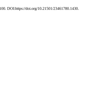
3–100. DOI:https://doi.org/10.21501/23461780.1430.