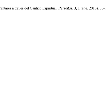
antares a través del Cántico Espiritual.
Perseitas
. 3, 1 (ene. 2015), 8