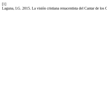
[1]
Laguna, I.G. 2015. La visión cristiana renacentista del Cantar de los C