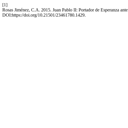
[1]
Rosas Jiménez, C.A. 2015. Juan Pablo II: Portador de Esperanza ante 
DOI:https://doi.org/10.21501/23461780.1429.