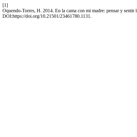
[1]
Oquendo-Torres, H. 2014. En la cama con mi madre: pensar y sentir la
DOI:https://doi.org/10.21501/23461780.1131.