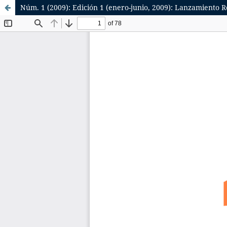
Núm. 1 (2009): Edición 1 (enero-junio, 2009): Lanzamiento 