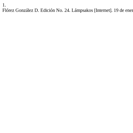
1.
Flórez González D. Edición No. 24. Lámpsakos [Internet]. 19 de enero