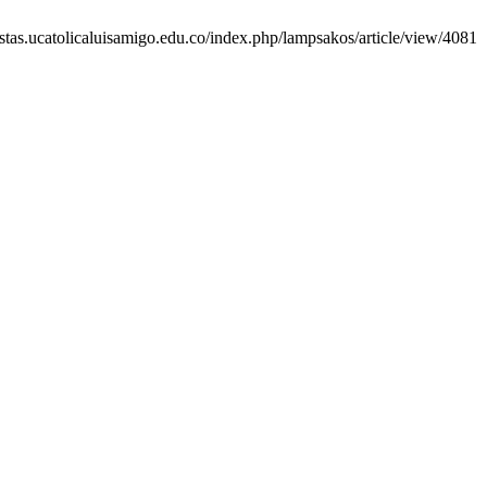
istas.ucatolicaluisamigo.edu.co/index.php/lampsakos/article/view/4081