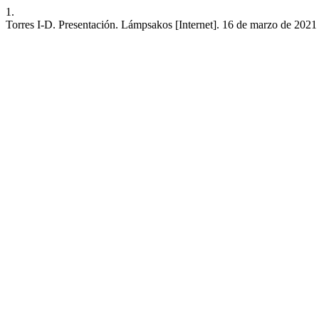
1.
Torres I-D. Presentación. Lámpsakos [Internet]. 16 de marzo de 2021 [