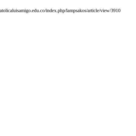
ucatolicaluisamigo.edu.co/index.php/lampsakos/article/view/3910