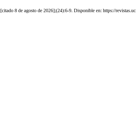
citado 8 de agosto de 2026];(24):6-9. Disponible en: https://revistas.