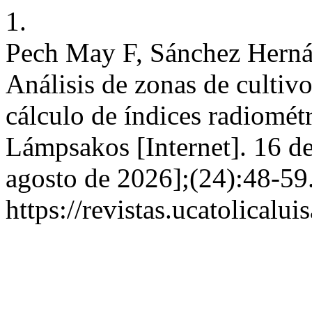
1.
Pech May F, Sánchez Herná
Análisis de zonas de cultiv
cálculo de índices radiomét
Lámpsakos [Internet]. 16 d
agosto de 2026];(24):48-59
https://revistas.ucatolical