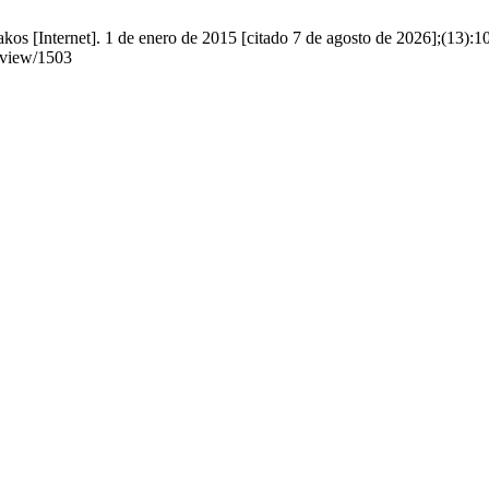
[Internet]. 1 de enero de 2015 [citado 7 de agosto de 2026];(13):10
e/view/1503