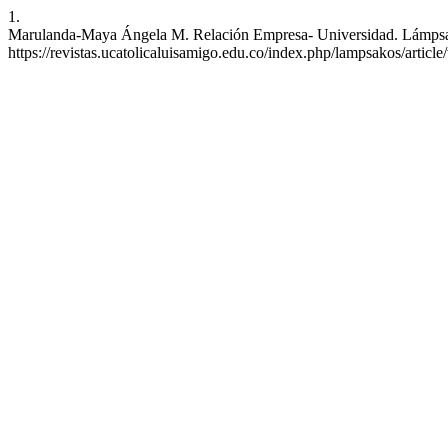
1.
Marulanda-Maya Ángela M. Relación Empresa- Universidad. Lámpsakos 
https://revistas.ucatolicaluisamigo.edu.co/index.php/lampsakos/articl