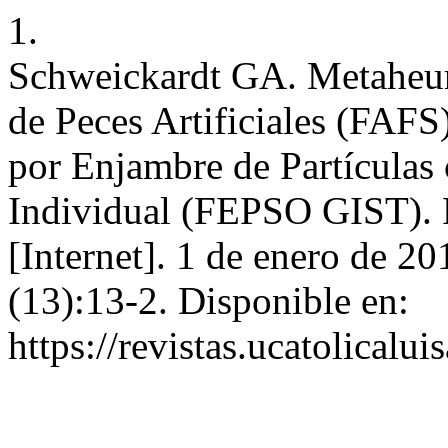
1.
Schweickardt GA. Metaheur
de Peces Artificiales (FAF
por Enjambre de Partículas
Individual (FEPSO GIST). P
[Internet]. 1 de enero de 20
(13):13-2. Disponible en:
https://revistas.ucatolical