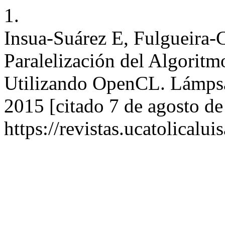
1.
Insua-Suárez E, Fulgueira-
Paralelización del Algori
Utilizando OpenCL. Lámpsak
2015 [citado 7 de agosto de
https://revistas.ucatolical