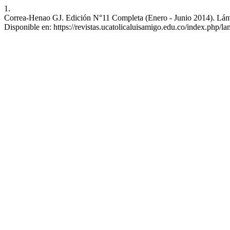
1.
Correa-Henao GJ. Edición N°11 Completa (Enero - Junio 2014). Lámpsa
Disponible en: https://revistas.ucatolicaluisamigo.edu.co/index.php/l