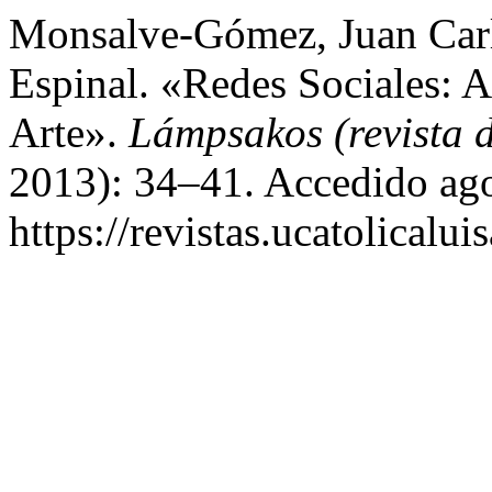
Monsalve-Gómez, Juan Car
Espinal. «Redes Sociales: 
Arte».
Lámpsakos (revista 
2013): 34–41. Accedido ago
https://revistas.ucatolical