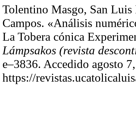
Tolentino Masgo, San Luis
Campos. «Análisis numéric
La Tobera cónica Experime
Lámpsakos (revista descon
e–3836. Accedido agosto 7,
https://revistas.ucatolical