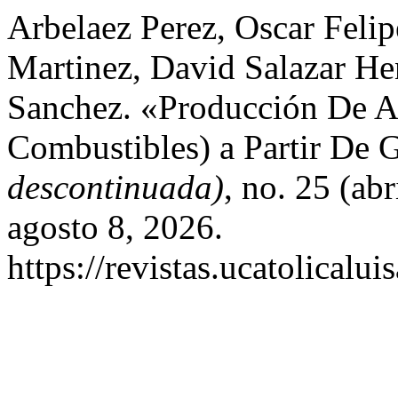
Arbelaez Perez, Oscar Felip
Martinez, David Salazar H
Sanchez. «Producción De Ac
Combustibles) a Partir De G
descontinuada)
, no. 25 (ab
agosto 8, 2026.
https://revistas.ucatolical