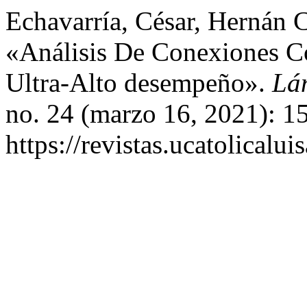
Echavarría, César, Hernán 
«Análisis De Conexiones 
Ultra-Alto desempeño».
Lám
no. 24 (marzo 16, 2021): 1
https://revistas.ucatolical