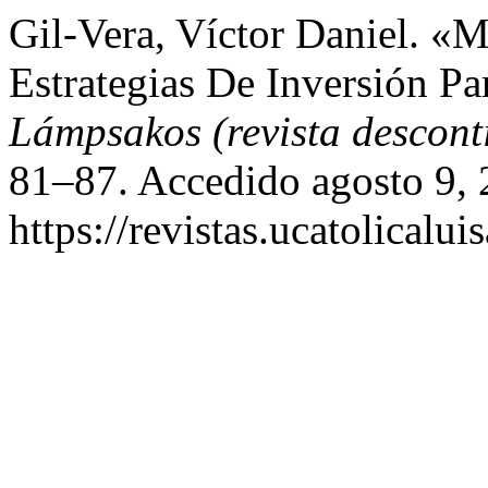
Gil-Vera, Víctor Daniel. «
Estrategias De Inversión P
Lámpsakos (revista descon
81–87. Accedido agosto 9, 
https://revistas.ucatolical