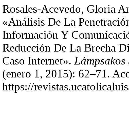
Rosales-Acevedo, Gloria Am
«Análisis De La Penetració
Información Y Comunicació
Reducción De La Brecha Dig
Caso Internet».
Lámpsakos (
(enero 1, 2015): 62–71. Ac
https://revistas.ucatolical