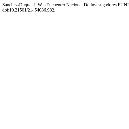
Sánchez-Duque, J. W. «Encuentro Nacional De Investigadores F
doi:10.21501/21454086.982.