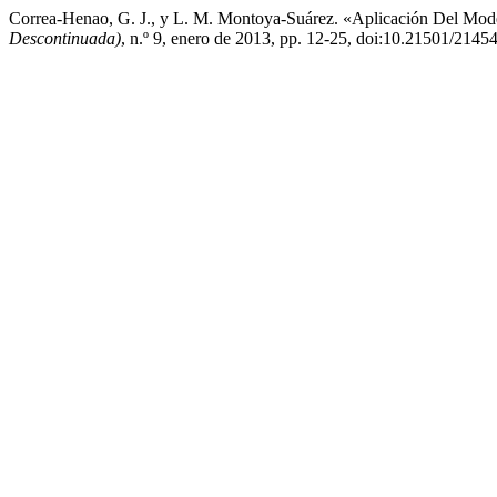
Correa-Henao, G. J., y L. M. Montoya-Suárez. «Aplicación Del Mo
Descontinuada)
, n.º 9, enero de 2013, pp. 12-25, doi:10.21501/2145