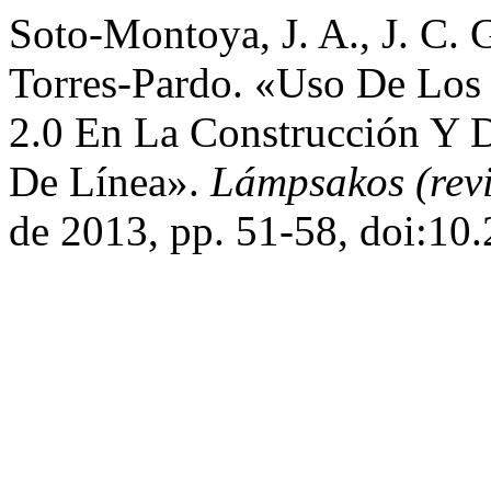
Soto-Montoya, J. A., J. C.
Torres-Pardo. «Uso De Lo
2.0 En La Construcción Y 
De Línea».
Lámpsakos (rev
de 2013, pp. 51-58, doi:1