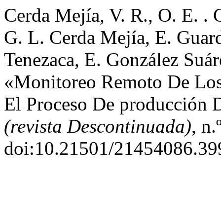
Cerda Mejía, V. R., O. E. . 
G. L. Cerda Mejía, E. Guar
Tenezaca, E. González Suáre
«Monitoreo Remoto De Los 
El Proceso De producción 
(revista Descontinuada)
, n.
doi:10.21501/21454086.39