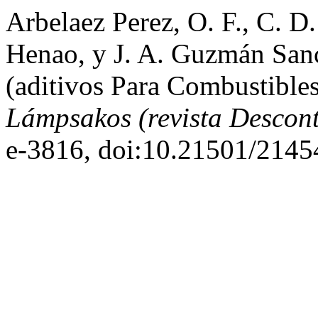
Arbelaez Perez, O. F., C. D
Henao, y J. A. Guzmán San
(aditivos Para Combustibles
Lámpsakos (revista Descon
e-3816, doi:10.21501/2145