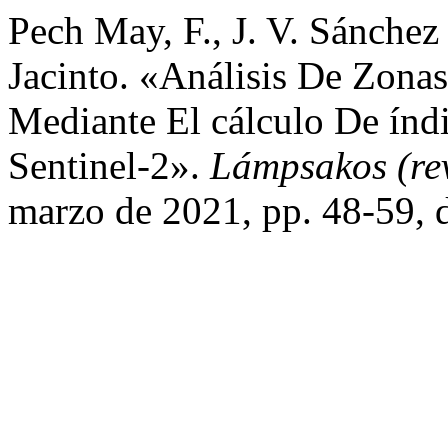
Pech May, F., J. V. Sánche
Jacinto. «Análisis De Zon
Mediante El cálculo De índ
Sentinel-2».
Lámpsakos (re
marzo de 2021, pp. 48-59,