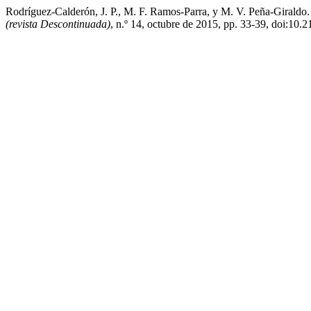
Rodríguez-Calderón, J. P., M. F. Ramos-Parra, y M. V. Peña-Giral
(revista Descontinuada)
, n.º 14, octubre de 2015, pp. 33-39, doi:10