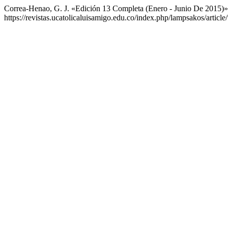
Correa-Henao, G. J. «Edición 13 Completa (Enero - Junio De 2015)
https://revistas.ucatolicaluisamigo.edu.co/index.php/lampsakos/articl